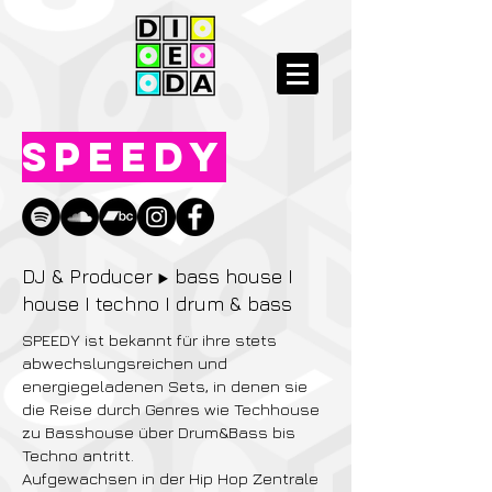
SPEEDY
DJ & Producer
bass house I
▶️
house I techno I drum & bass
SPEEDY
ist bekannt für ihre stets
abwechslungsreichen und
energiegeladenen Sets, in denen sie
die Reise durch Genres wie Techhouse
zu Basshouse über Drum&Bass bis
Techno antritt.
Aufgewachsen in der Hip Hop Zentrale