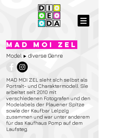
Mad moi zel
Model
diverse Genre
▶️
MAD MOI ZEL sieht sich selbst als
Portrait- und Charaktermodell. Sie
arbeitet seit 2010 mit
verschiedenen Fotografen und den
Modelabels der Plauener Spitze
sowie der Kaufbar Leipzig
zusammen und war unter anderem
für das Kaufhaus Pomp auf dem
Laufsteg.